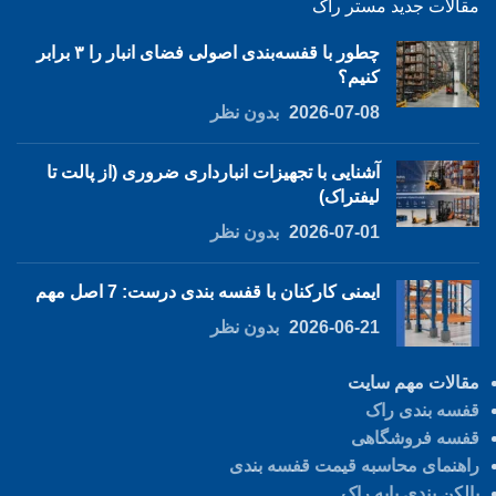
مقالات جدید مستر راک
چطور با قفسه‌بندی اصولی فضای انبار را ۳ برابر
کنیم؟
2026-07-08
بدون نظر
آشنایی با تجهیزات انبارداری ضروری (از پالت تا
لیفتراک)
2026-07-01
بدون نظر
ایمنی کارکنان با قفسه بندی درست: 7 اصل مهم
2026-06-21
بدون نظر
مقالات مهم سایت
قفسه بندی راک
قفسه فروشگاهی
راهنمای محاسبه قیمت قفسه بندی
بالکن بندی پایه راک