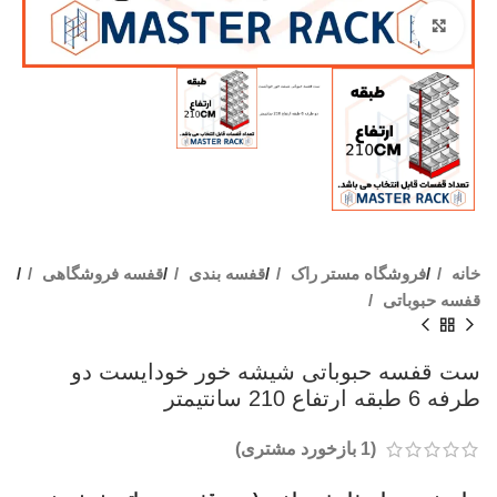
برای بزرگنمایی کلیک کنید
خانه
فروشگاه مستر راک
قفسه بندی
قفسه فروشگاهی
قفسه حبوباتی
ست قفسه حبوباتی شیشه خور خودایست دو
طرفه 6 طبقه ارتفاع 210 سانتیمتر
(
1
بازخورد مشتری)