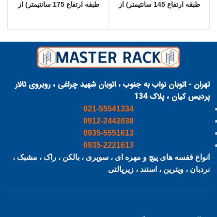
طبقه ارتفاع 145 سانتیمتر) از
طبقه ارتفاع 175 سانتیمتر) از
راه های ارتباطی زیر اقدام
راه های ارتباطی زیر اقدام
نمایید .تهران - اتوبان نواب به
نمایید .تهران - اتوبان نواب به
.
جنوب ، اتوبان شهید چراغی ،
جنوب ، اتوبان شهید چراغی ،
روبروی تالار پردیس کیان ،
روبروی تالار پردیس کیان ،
پلاک 134 تلفن :
پلاک 134 تلفن :
09122442038
09122442038
09352221613 0935551613
09352221613 0935551613
تهران - اتوبان نواب به جنوب ، اتوبان شهید چراغی ، روبروی تالار
تلفن دفتر : 021-55541334
تلفن دفتر : 021-55541334
پردیس کیان ، پلاک 134
021-55541334
0912-2442038
0935-5551613
0935-2221613
انواع قفسه های پیچ و مهره ای ، سوپری ، بالکن ، راک ، مشبک ،
نردبان ، ویترین ، استند ، زیرپالتی