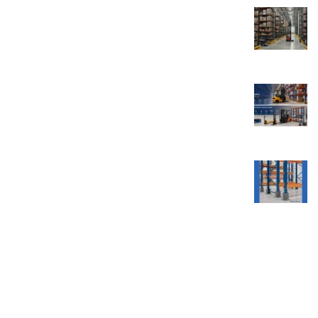
چطور با قفسه‌بندی اصولی فضای انبار را ۳ برابر
کنیم؟
2026-07-08
بدون نظر
آشنایی با تجهیزات انبارداری ضروری (از پالت تا
لیفتراک)
2026-07-01
بدون نظر
ایمنی کارکنان با قفسه بندی درست: 7 اصل مهم
2026-06-21
بدون نظر
مقالات مهم سایت
قفسه بندی راک
قفسه فروشگاهی
راهنمای محاسبه قیمت قفسه بندی
بالکن بندی پایه راک
قفسه انباری